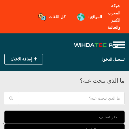
شبكة
المغرب
المواقع :
كل اللغات
الكبير
والجالية
إضافة الاعلان
تسجيل الدخول
ما الذي تبحث عنه؟
اختر تصنيف