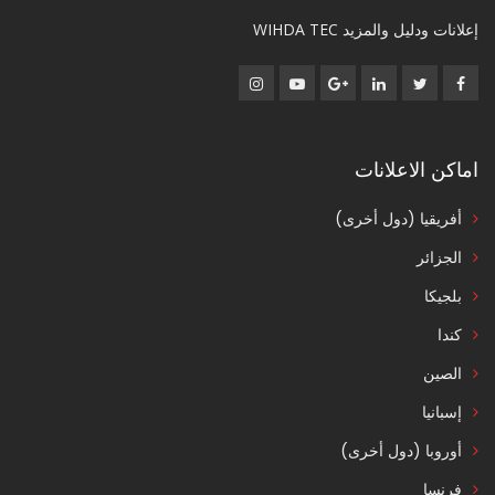
إعلانات ودليل والمزيد WIHDA TEC
اماكن الاعلانات
أفريقيا (دول أخرى)
الجزائر
بلجيكا
كندا
الصين
إسبانيا
أوروبا (دول أخرى)
فرنسا