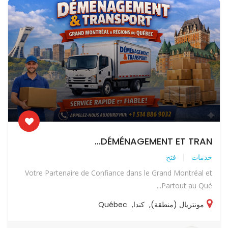
DÉMÉNAGEMENT ET TRAN...
خدمات
فتح
Votre Partenaire de Confiance dans le Grand Montréal et
Partout au Qué...
مونتريال (منطقة)
,
كندا
,
Québec