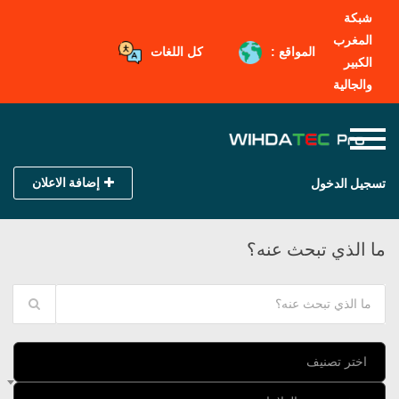
شبكة
المغرب
المواقع :
كل اللغات
الكبير
والجالية
إضافة الاعلان
تسجيل الدخول
ما الذي تبحث عنه؟
اختر تصنيف