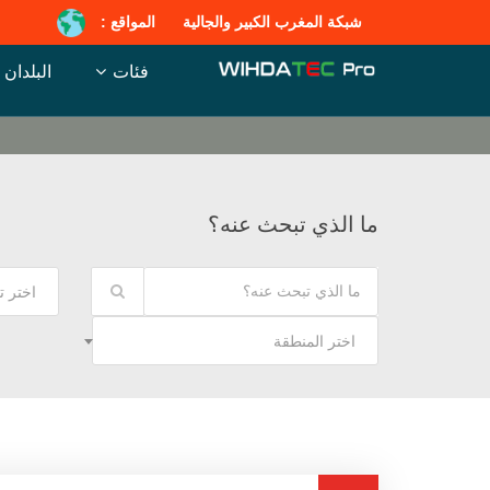
شبكة المغرب الكبير والجالية
المواقع :
فئات
البلدان
ما الذي تبحث عنه؟
اختر 
اختر المنطقة