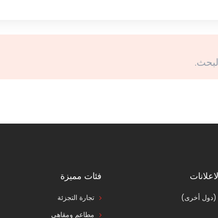
لبحث.
اعلانات
فئات مميزة
 (دول أخرى)
تجارة التجزئة
مطاعم ومقاهي