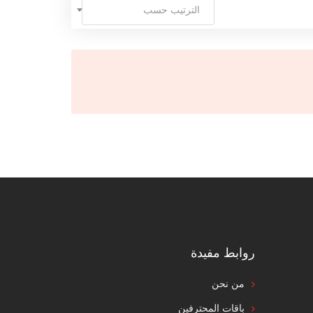
الترتيب حسب
روابط مفيدة
من نحن
باقات المحترفين