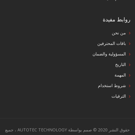
روابط مفيدة
من نحن
باقات المحترفين
المسؤولية والضمان
التاريخ
المهمة
شروط استخدام
الترقيات
حقوق النشر 2020 © صمم بواسطة AUTOTEC TECHNOLOGY ، جميع