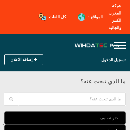
شبكة
المغرب
المواقع :
كل اللغات
الكبير
والجالية
إضافة الاعلان
تسجيل الدخول
ما الذي تبحث عنه؟
اختر تصنيف