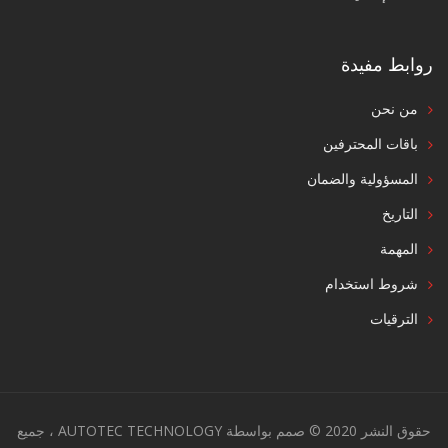
روابط مفيدة
من نحن
باقات المحترفين
المسؤولية والضمان
التاريخ
المهمة
شروط استخدام
الترقيات
حقوق النشر 2020 © صمم بواسطة AUTOTEC TECHNOLOGY ، جميع