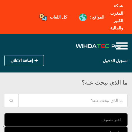
شبكة
المغرب
المواقع :
كل اللغات
الكبير
والجالية
إضافة الاعلان
تسجيل الدخول
ما الذي تبحث عنه؟
اختر تصنيف