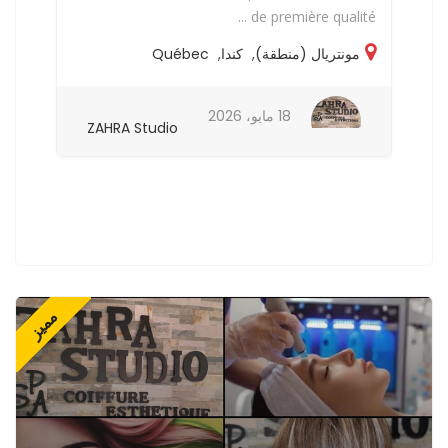
..
de première qualité ...
مونتريال (منطقة)
,
كندا
,
Québec
18 مايو، 2026
ZAHRA Studio
مميز