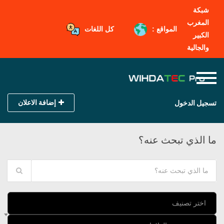
شبكة
المغرب
المواقع :
كل اللغات
الكبير
والجالية
إضافة الاعلان
تسجيل الدخول
ما الذي تبحث عنه؟
اختر تصنيف