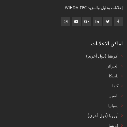
إعلانات ودليل والمزيد WIHDA TEC
اماكن الاعلانات
أفريقيا (دول أخرى)
الجزائر
بلجيكا
كندا
الصين
إسبانيا
أوروبا (دول أخرى)
فرنسا