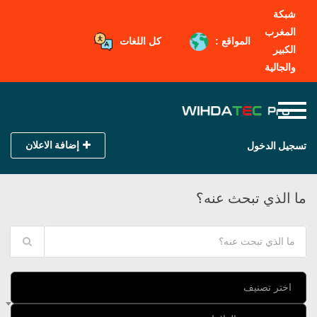
شبكة
المغرب
المواقع :
كل اللغات
الكبير
والجالية
إضافة الاعلان
تسجيل الدخول
ما الذي تبحث عنه؟
اختر تصنيف