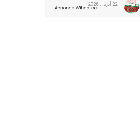
22 أبريل، 2026
22 أبريل، 26
Annonce Wihdatec