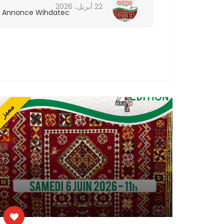
22 أبريل، 2026
Annonce Wihdatec
Annonce W
مميز