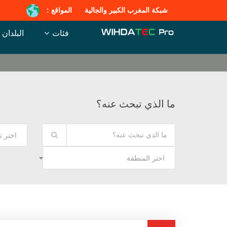
شبكة المغرب الكبير والجالية
المواقع :
فئات
البلدان
ما الذي تبحث عنه؟
اختر 
اختر المنطقة