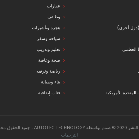
عقارات
وظائف
 (دول أخرى)
هجرة وتأشيرات
سياحة وسفر
ا العظمى
تعليم وتدريب
صحة وعافية
رياضة وترفيه
بناء وصيانة
ت المتحدة الأمريكية
فئات إضافية
AUTOTEC TECHNO ، جميع الحقوق محفوظة.
الترجمات