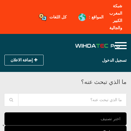
شبكة
المغرب
المواقع :
كل اللغات
الكبير
والجالية
إضافة الاعلان
تسجيل الدخول
ما الذي تبحث عنه؟
اختر تصنيف