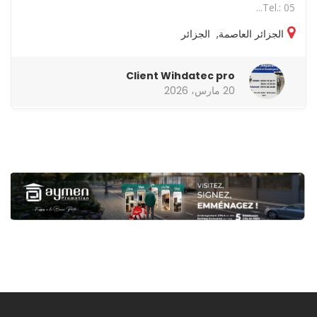
Tel.: 05...
الجزائر العاصمة
,
الجزائر
Client Wihdatec pro
20 مارس، 2026