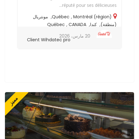
..
réputé pour ses délicieuses...
Montréal (région)
,
Québec
,
مونتريال
(منطقة)
,
كندا
,
CANADA
,
Québec
(م
20 مارس، 2026
Client Wihdatec pro
مميز