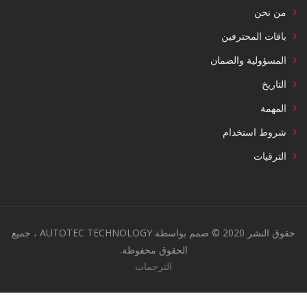
من نحن
باقات المحترفين
المسؤولية والضمان
التاريخ
المهمة
شروط استخدام
الترقيات
حقوق النشر 2020 © صمم بواسطة AUTOTEC TECHNOLOGY ، جميع
الحقوق محفوظة.
الترجمات