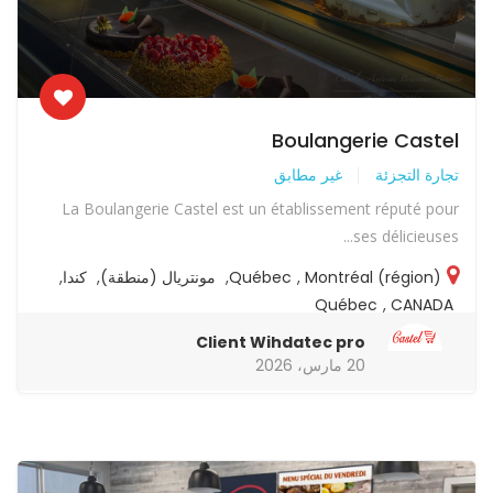
Boulangerie Castel
تجارة التجزئة
غير مطابق
La Boulangerie Castel est un établissement réputé pour
ses délicieuses...
Montréal (région)
,
Québec
,
مونتريال (منطقة)
,
كندا
,
Québec
,
CANADA
Client Wihdatec pro
20 مارس، 2026