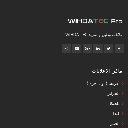
إعلانات ودليل والمزيد WIHDA TEC
اماكن الاعلانات
أفريقيا (دول أخرى)
الجزائر
بلجيكا
كندا
الصين