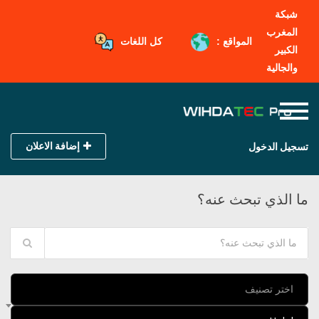
شبكة
المغرب
المواقع :
كل اللغات
الكبير
والجالية
إضافة الاعلان
تسجيل الدخول
ما الذي تبحث عنه؟
اختر تصنيف