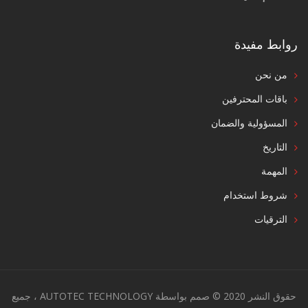
روابط مفيدة
من نحن
باقات المحترفين
المسؤولية والضمان
التاريخ
المهمة
شروط استخدام
الترقيات
حقوق النشر 2020 © صمم بواسطة AUTOTEC TECHNOLOGY ، جميع