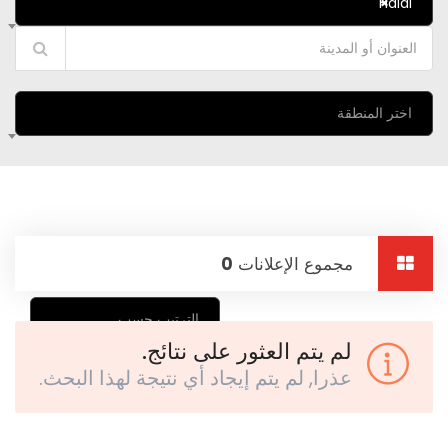
Halal
×
اختر المنطقة
مجموع الإعلانات
0
الترتيب حسب
لم يتم العثور على نتائج.
عذرا, لم يتم إيجاد أي نتيجة لهذا البحث.