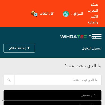
شبكة
المغرب
المواقع :
كل اللغات
الكبير
والجالية
إضافة الاعلان
تسجيل الدخول
ما الذي تبحث عنه؟
اختر تصنيف