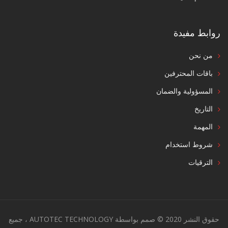
روابط مفيدة
من نحن
باقات المحترفين
المسؤولية والضمان
التاريخ
المهمة
شروط استخدام
الترقيات
حقوق النشر 2020 © صمم بواسطة AUTOTEC TECHNOLOGY ، جميع