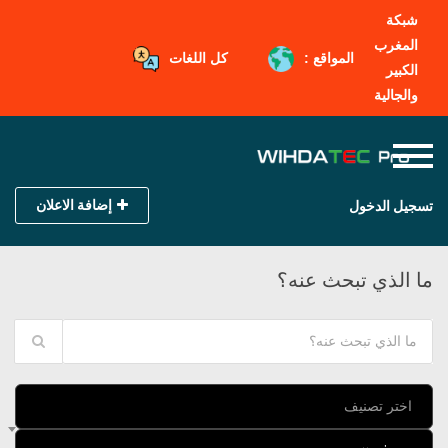
شبكة
المغرب
المواقع :
كل اللغات
الكبير
والجالية
إضافة الاعلان
تسجيل الدخول
ما الذي تبحث عنه؟
اختر تصنيف