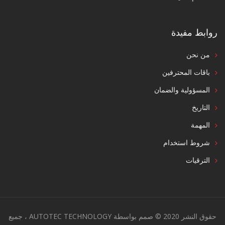
روابط مفيدة
من نحن
باقات المحترفين
المسؤولية والضمان
التاريخ
المهمة
شروط استخدام
الترقيات
حقوق النشر 2020 © صمم بواسطة AUTOTEC TECHNOLOGY ، جميع