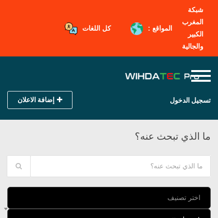
شبكة
المغرب
المواقع :
كل اللغات
الكبير
والجالية
إضافة الاعلان
تسجيل الدخول
ما الذي تبحث عنه؟
اختر تصنيف