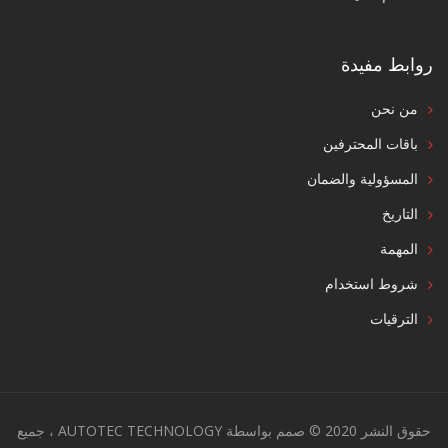
روابط مفيدة
من نحن
باقات المحترفين
المسؤولية والضمان
التاريخ
المهمة
شروط استخدام
الترقيات
حقوق النشر 2020 © صمم بواسطة AUTOTEC TECHNOLOGY ، جميع