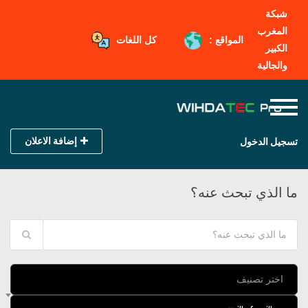
شبكة
المغرب
المواقع :
كل اللغات
الكبير
والجالية
إضافة الاعلان
تسجيل الدخول
ما الذي تبحث عنه؟
اختر تصنيف