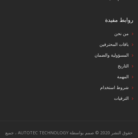
روابط مفيدة
من نحن
باقات المحترفين
المسؤولية والضمان
التاريخ
المهمة
شروط استخدام
الترقيات
حقوق النشر 2020 © صمم بواسطة AUTOTEC TECHNOLOGY ، جميع