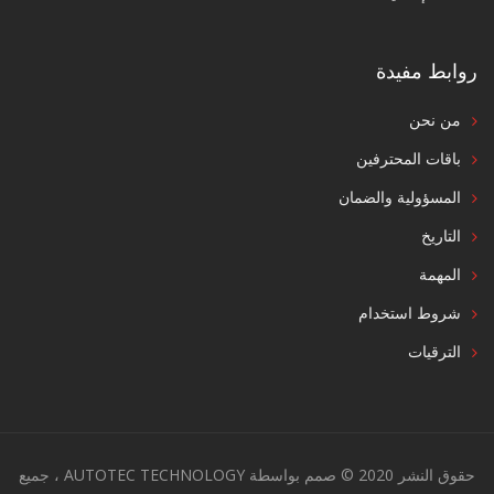
روابط مفيدة
من نحن
باقات المحترفين
المسؤولية والضمان
التاريخ
المهمة
شروط استخدام
الترقيات
حقوق النشر 2020 © صمم بواسطة AUTOTEC TECHNOLOGY ، جميع