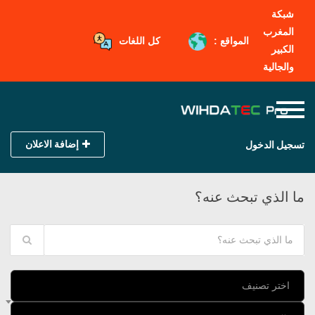
شبكة
المغرب
المواقع :
كل اللغات
الكبير
والجالية
إضافة الاعلان
تسجيل الدخول
ما الذي تبحث عنه؟
اختر تصنيف