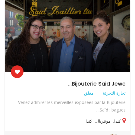
Bijouterie Said Jewe...
تجارة التجزئة
مغلق
Venez admirer les merveilles exposées par la Bijouterie
Saïd : bagues,...
كندا
,
مونتريال
,
كندا