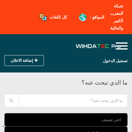
شبكة
المغرب
المواقع :
كل اللغات
الكبير
والجالية
إضافة الاعلان
تسجيل الدخول
ما الذي تبحث عنه؟
اختر تصنيف