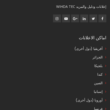
إعلانات ودليل والمزيد WIHDA TEC
اماكن الاعلانات
أفريقيا (دول أخرى)
الجزائر
بلجيكا
كندا
الصين
إسبانيا
أوروبا (دول أخرى)
فرنسا