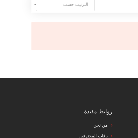
الترتيب حسب
روابط مفيدة
من نحن
باقات المحترفين