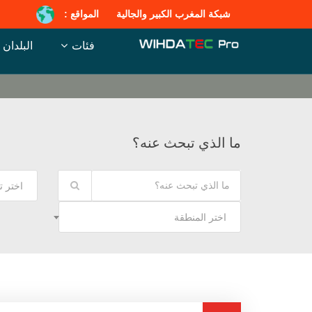
شبكة المغرب الكبير والجالية
المواقع :
فئات
البلدان
ما الذي تبحث عنه؟
اختر 
اختر المنطقة