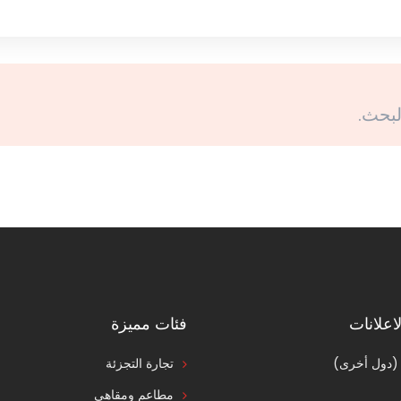
لبحث.
اعلانات
فئات مميزة
 (دول أخرى)
تجارة التجزئة
مطاعم ومقاهي