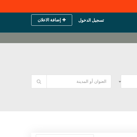
إضافة الاعلان
تسجيل الدخول