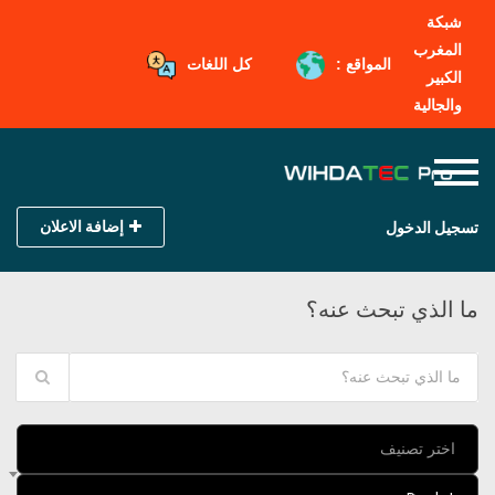
شبكة
المغرب
المواقع :
كل اللغات
الكبير
والجالية
إضافة الاعلان
تسجيل الدخول
ما الذي تبحث عنه؟
اختر تصنيف