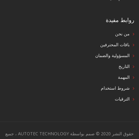
روابط مفيدة
من نحن
باقات المحترفين
المسؤولية والضمان
التاريخ
المهمة
شروط استخدام
الترقيات
حقوق النشر 2020 © صمم بواسطة AUTOTEC TECHNOLOGY ، جميع