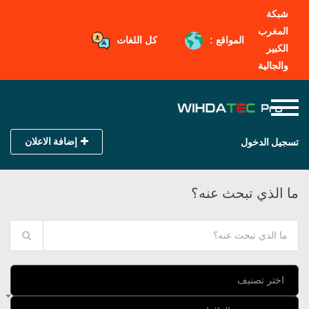
شبكة
المغرب
المواقع :
كل اللغات
الكبير
والجالية
إضافة الاعلان
تسجيل الدخول
ما الذي تبحث عنه؟
اختر تصنيف