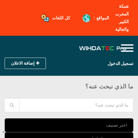
شبكة
المغرب
المواقع :
كل اللغات
الكبير
والجالية
إضافة الاعلان
تسجيل الدخول
ما الذي تبحث عنه؟
اختر تصنيف