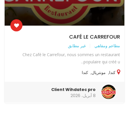
CAFÉ LE CARREFOUR
مطاعم ومقاهي
غير مطابق
Chez Café le Carrefour, nous sommes un restaurant
populaire qui créé u...
كندا
,
مونتريال
,
كندا
Client Wihdatec pro
8 أبريل، 2026