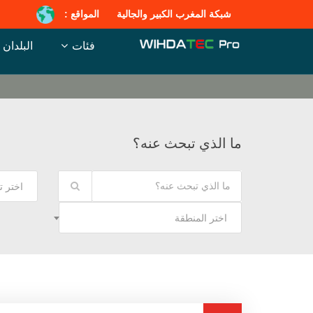
شبكة المغرب الكبير والجالية
المواقع :
فئات
البلدان
ما الذي تبحث عنه؟
اختر 
اختر المنطقة