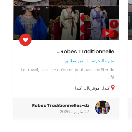
Robes Traditionnelle...
تجارة التجزئة
غير مطابق
Le travail, c'est ce qu'on ne peut pas s'arrêter de
fa...
كندا
,
مونتريال
,
كندا
Robes Traditionnelles-dz
27 مارس، 2026