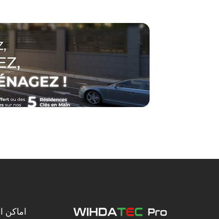
اماكن ال