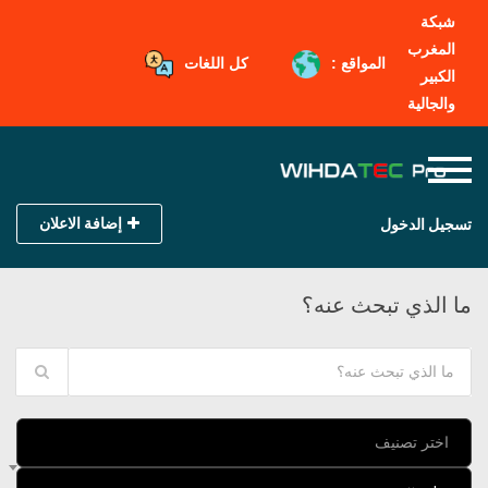
شبكة
المغرب
المواقع :
كل اللغات
الكبير
والجالية
إضافة الاعلان
تسجيل الدخول
ما الذي تبحث عنه؟
اختر تصنيف