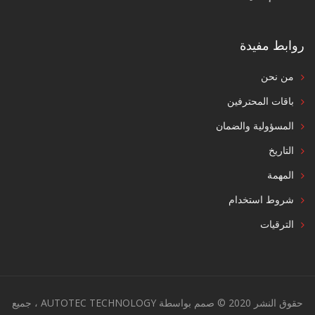
روابط مفيدة
من نحن
باقات المحترفين
المسؤولية والضمان
التاريخ
المهمة
شروط استخدام
الترقيات
حقوق النشر 2020 © صمم بواسطة AUTOTEC TECHNOLOGY ، جميع