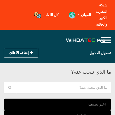
شبكة
المغرب
المواقع :
كل اللغات
الكبير
والجالية
إضافة الاعلان
تسجيل الدخول
ما الذي تبحث عنه؟
اختر تصنيف