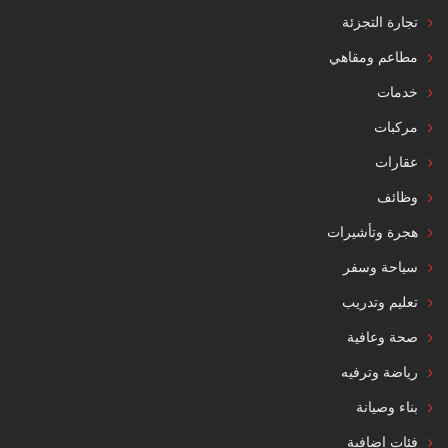
تجارة التجزئة
مطاعم ومقاهي
خدمات
مركبات
عقارات
وظائف
هجرة وتأشيرات
سياحة وسفر
تعليم وتدريب
صحة وعافية
رياضة وترفيه
بناء وصيانة
فئات إضافية