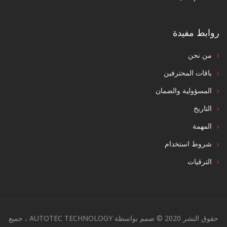
روابط مفيدة
من نحن
باقات المحترفين
المسؤولية والضمان
التاريخ
المهمة
شروط استخدام
الترقيات
حقوق النشر 2020 © صمم بواسطة AUTOTEC TECHNOLOGY ، جميع