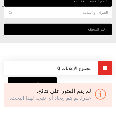
تصفية حسب العلامات
اختر المنطقة
مجموع الإعلانات
0
الترتيب حسب
لم يتم العثور على نتائج.
عذرا, لم يتم إيجاد أي نتيجة لهذا البحث.