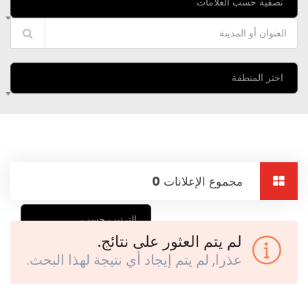
تصفية حسب العلامات
اختر المنطقة
مجموع الإعلانات
0
الترتيب حسب
لم يتم العثور على نتائج.
عذرا, لم يتم إيجاد أي نتيجة لهذا البحث.