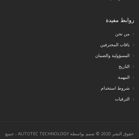
روابط مفيدة
من نحن
باقات المحترفين
المسؤولية والضمان
التاريخ
المهمة
شروط استخدام
الترقيات
حقوق النشر 2020 © صمم بواسطة AUTOTEC TECHNOLOGY ، جميع