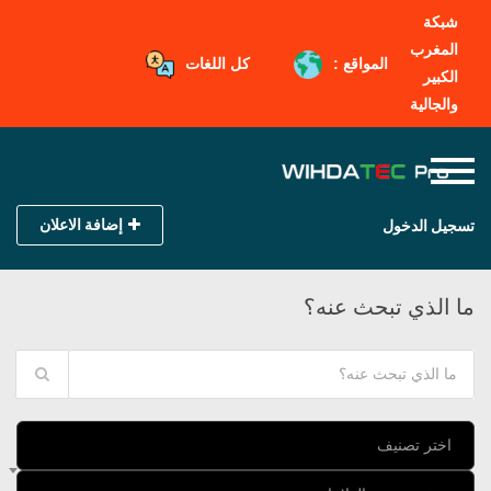
شبكة
المغرب
المواقع :
كل اللغات
الكبير
والجالية
إضافة الاعلان
تسجيل الدخول
ما الذي تبحث عنه؟
اختر تصنيف