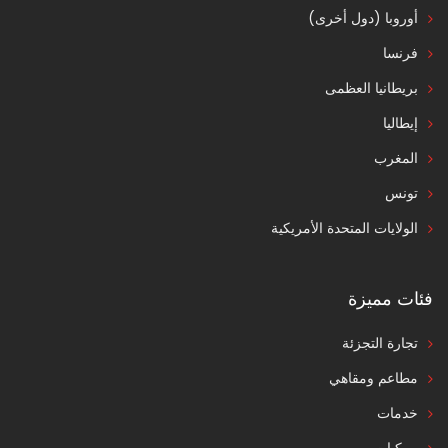
أوروبا (دول أخرى)
فرنسا
بريطانيا العظمى
إيطاليا
المغرب
تونس
الولايات المتحدة الأمريكية
فئات مميزة
تجارة التجزئة
مطاعم ومقاهي
خدمات