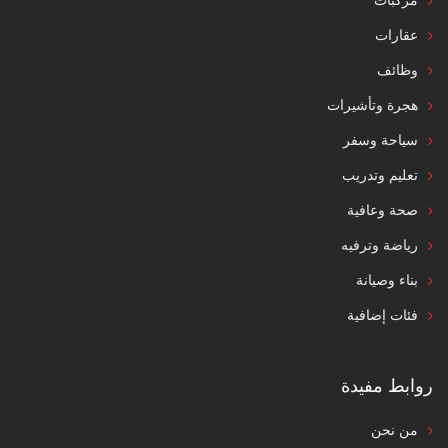
مركبات
عقارات
وظائف
هجرة وتأشيرات
سياحة وسفر
تعليم وتدريب
صحة وعافية
رياضة وترفيه
بناء وصيانة
فئات إضافية
روابط مفيدة
من نحن