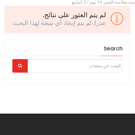
مدة صلاحية النشر: 14 يوم / 2 أسابيع
لم يتم العثور على نتائج.
عذرا, لم يتم إيجاد أي نتيجة لهذا البحث.
Search