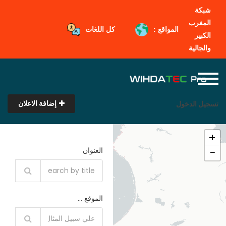
شبكة
المغرب
المواقع :
كل اللغات
الكبير
والجالية
إضافة الاعلان
تسجيل الدخول
+
−
العنوان
الموقع ...