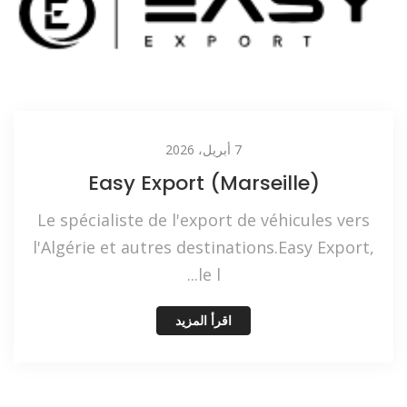
7 أبريل، 2026
Easy Export (Marseille)
Le spécialiste de l'export de véhicules vers
l'Algérie et autres destinations.Easy Export,
le l...
اقرأ المزيد