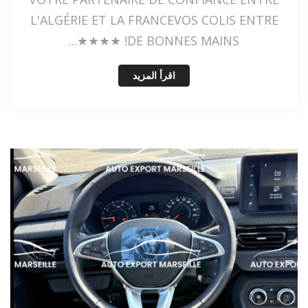
L'ALGÉRIE ET LA FRANCEVOS COLIS ENTRE
DE BONNES MAINS! ★★★★...
اقرأ المزيد