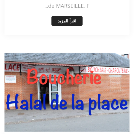
de MARSEILLE. F...
اقرأ المزيد