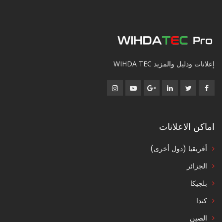
إعلانات ودليل والمزيد WIHDA TEC
اماكن الاعلانات
أفريقيا (دول أخرى)
الجزائر
بلجيكا
كندا
الصين