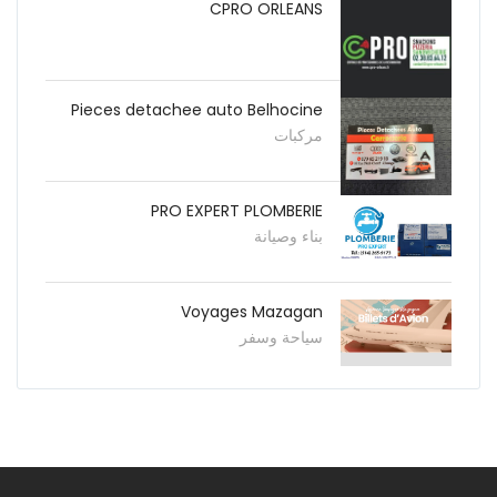
CPRO ORLEANS
Pieces detachee auto Belhocine
مركبات
PRO EXPERT PLOMBERIE
بناء وصيانة
Voyages Mazagan
سياحة وسفر