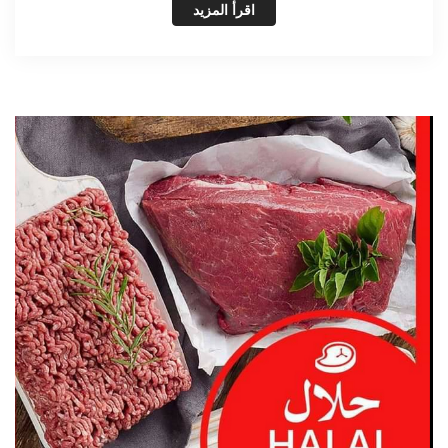
اقرأ المزيد