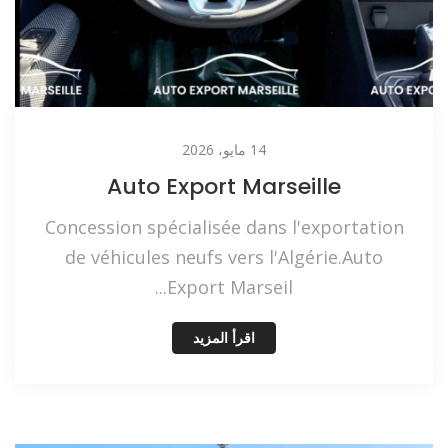
14 مايو، 2026
Auto Export Marseille
Concession spécialisée dans l'exportation
de véhicules neufs vers l'Algérie.Auto
Export Marseil...
اقرأ المزيد