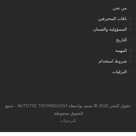
من نحن
باقات المحترفين
المسؤولية والضمان
التاريخ
المهمة
شروط استخدام
الترقيات
حقوق النشر 2020 © صمم بواسطة AUTOTEC TECHNOLOGY ، جميع
الحقوق محفوظة.
الترجمات