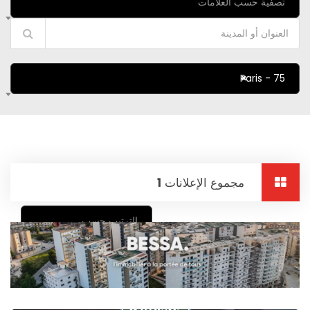
تصفية حسب العلامات
×
75 - Paris
مجموع الإعلانات
1
الترتيب حسب