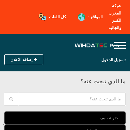
شبكة
المغرب
المواقع :
كل اللغات
الكبير
والجالية
إضافة الاعلان
تسجيل الدخول
ما الذي تبحث عنه؟
اختر تصنيف