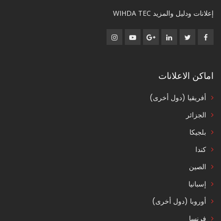
إعلانات ودليل والمزيد WIHDA TEC
اماكن الاعلانات
أفريقيا (دول أخرى)
الجزائر
بلجيكا
كندا
الصين
إسبانيا
أوروبا (دول أخرى)
فرنسا