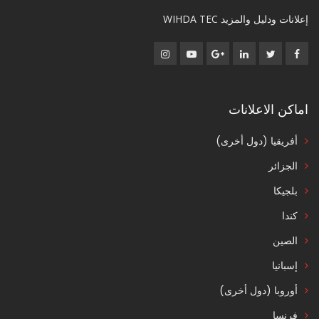
إعلانات ودليل والمزيد WIHDA TEC
اماكن الاعلانات
أفريقيا (دول أخرى)
الجزائر
بلجيكا
كندا
الصين
إسبانيا
أوروبا (دول أخرى)
فرنسا