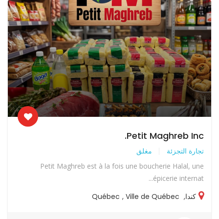
Petit Maghreb Inc.
تجارة التجزئة
مغلق
Petit Maghreb est à la fois une boucherie Halal, une
épicerie internat...
كندا
,
Ville de Québec
,
Québec