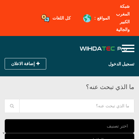
شبكة
المغرب
المواقع :
كل اللغات
الكبير
والجالية
إضافة الاعلان
تسجيل الدخول
ما الذي تبحث عنه؟
اختر تصنيف