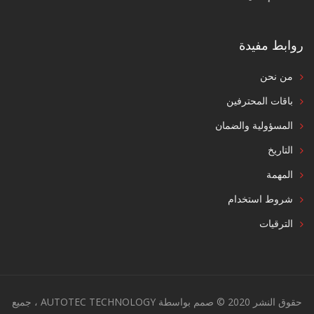
روابط مفيدة
من نحن
باقات المحترفين
المسؤولية والضمان
التاريخ
المهمة
شروط استخدام
الترقيات
حقوق النشر 2020 © صمم بواسطة AUTOTEC TECHNOLOGY ، جميع