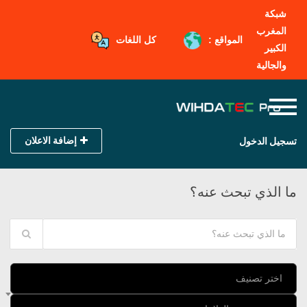
شبكة
المغرب
المواقع :
كل اللغات
الكبير
والجالية
إضافة الاعلان
تسجيل الدخول
ما الذي تبحث عنه؟
اختر تصنيف