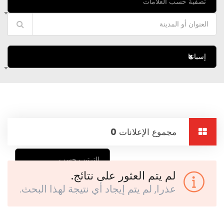
تصفية حسب العلامات
×
إسبانيا
مجموع الإعلانات
0
الترتيب حسب
لم يتم العثور على نتائج.
عذرا, لم يتم إيجاد أي نتيجة لهذا البحث.