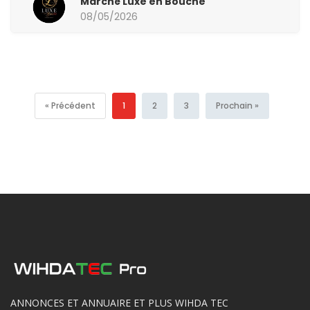
Marché Luxe en Bouche
08/05/2026
« Précédent
1
2
3
Prochain »
ANNONCES ET ANNUAIRE ET PLUS WIHDA TEC