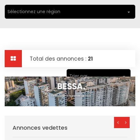
Sélectionnez une région
Total des annonces :
21
Trier par
Annonces vedettes