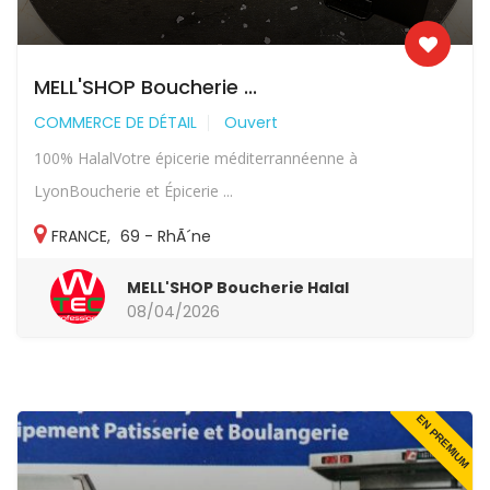
MELL'SHOP Boucherie ...
COMMERCE DE DÉTAIL
Ouvert
100% HalalVotre épicerie méditerrannéenne à
LyonBoucherie et Épicerie ...
FRANCE
,
69 - RhÃ´ne
MELL'SHOP Boucherie Halal
08/04/2026
EN PREMIUM