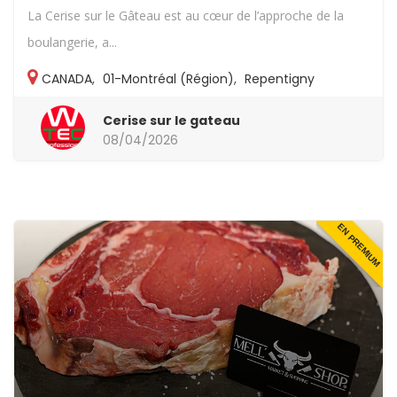
La Cerise sur le Gâteau est au cœur de l’approche de la
boulangerie, a...
CANADA
,
01-Montréal (Région)
,
Repentigny
Cerise sur le gateau
08/04/2026
EN PREMIUM