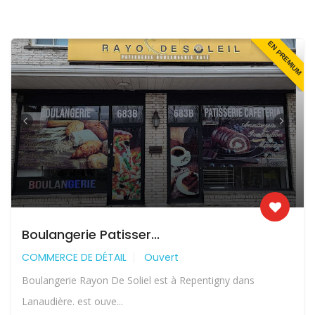
EN PREMIUM
Boulangerie Patisser...
COMMERCE DE DÉTAIL
Ouvert
Boulangerie Rayon De Soliel est à Repentigny dans
Lanaudière. est ouve...