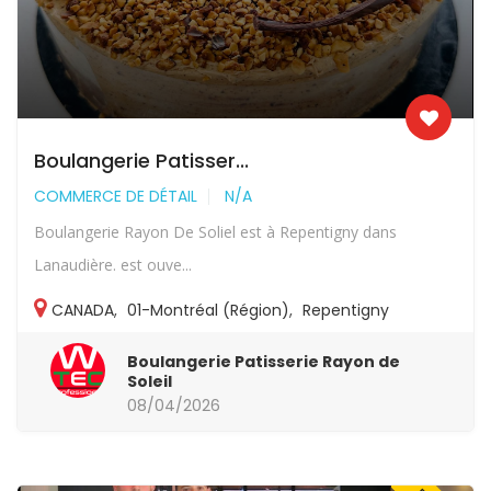
Boulangerie Patisser...
COMMERCE DE DÉTAIL
N/A
Boulangerie Rayon De Soliel est à Repentigny dans
Lanaudière. est ouve...
CANADA
,
01-Montréal (Région)
,
Repentigny
Boulangerie Patisserie Rayon de
Soleil
08/04/2026