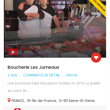
EN PREMIUM
Boucherie Les Jumeaux
2 Avis
COMMERCE DE DÉTAIL
Fermé
Une boucherie halal d’exception fondée en 2010 La qualité
au coeur de ...
FRANCE
,
01-Île-de-France
,
D-93 Seine-St-Denis