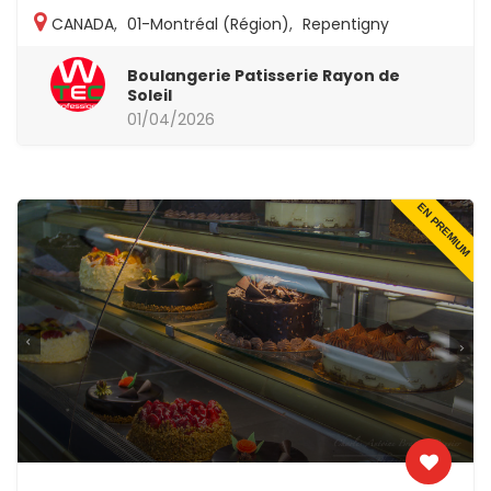
CANADA
,
01-Montréal (Région)
,
Repentigny
Boulangerie Patisserie Rayon de
Soleil
01/04/2026
EN PREMIUM