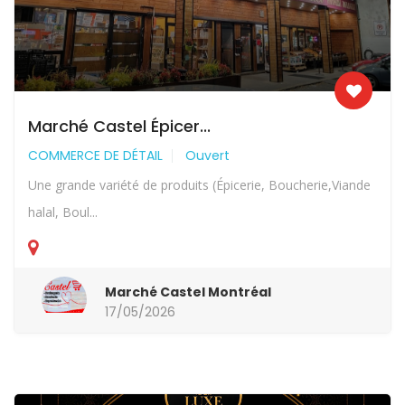
Marché Castel Épicer...
COMMERCE DE DÉTAIL
Ouvert
Une grande variété de produits (Épicerie, Boucherie,Viande
halal, Boul...
Marché Castel Montréal
17/05/2026