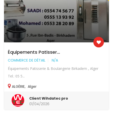
Équipements Patisser...
COMMERCE DE DÉTAIL
N/A
Équipements Patisserie & Boulangerie Birkadem , Alger
Tel.: 05 5...
ALGÉRIE
,
Alger
Client Wihdatec pro
01/04/2026