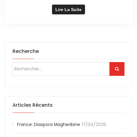
Lire La Suite
Recherche
Articles Récents
France: Diaspora Magheribine
17/04/2026