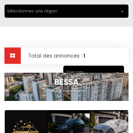
Sélectionnez une région
Total des annonces :
1
Trier par