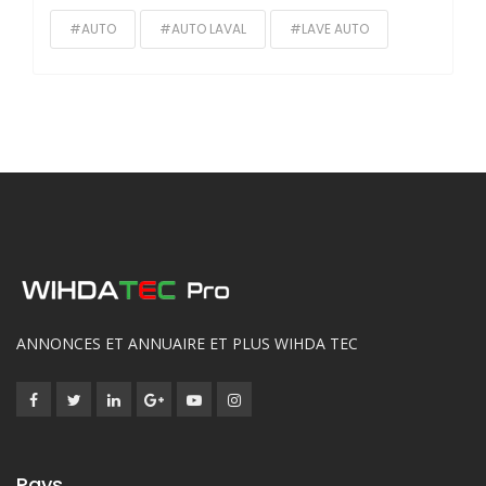
#AUTO
#AUTO LAVAL
#LAVE AUTO
ANNONCES ET ANNUAIRE ET PLUS WIHDA TEC
Pays