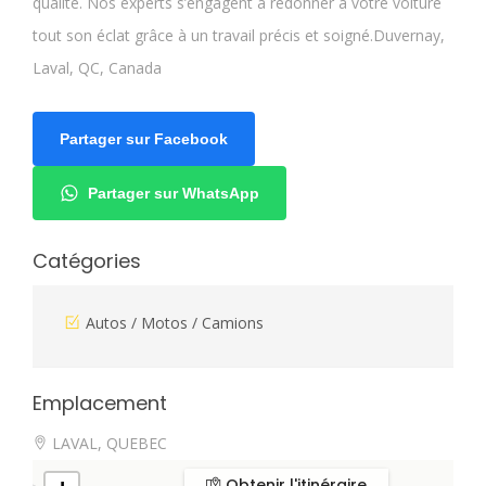
qualité. Nos experts s’engagent à redonner à votre voiture
tout son éclat grâce à un travail précis et soigné.Duvernay,
Laval, QC, Canada
Partager sur Facebook
Partager sur WhatsApp
Catégories
Autos / Motos / Camions
Emplacement
LAVAL, QUEBEC
Obtenir l'itinéraire