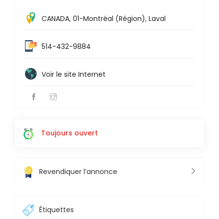
CANADA
,
01-Montréal (Région)
,
Laval
514-432-9884
Voir le site Internet
Toujours ouvert
Revendiquer l’annonce
Étiquettes