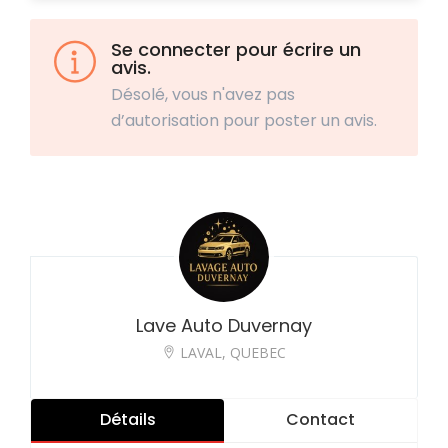
Se connecter pour écrire un
avis.
Désolé, vous n'avez pas
d’autorisation pour poster un avis.
Lave Auto Duvernay
LAVAL, QUEBEC
Détails
Contact