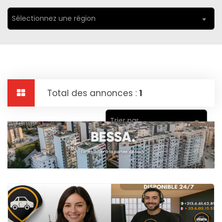
Sélectionnez une région
Total des annonces :
1
Trier par