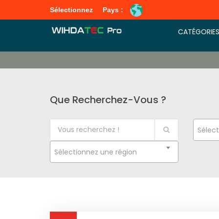
Sélectionnez
Pays :
CATÉGORIE
Que Recherchez-Vous ?
Sélect
Sélectionnez une région