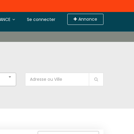
Annonce
TANCE
Se connecter