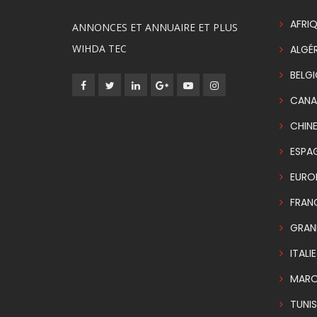
AFRIQ
ANNONCES ET ANNUAIRE ET PLUS
WIHDA TEC
ALGÉR
BELG
CANA
CHIN
ESPA
EURO
FRAN
GRAN
ITALIE
MAR
TUNIS