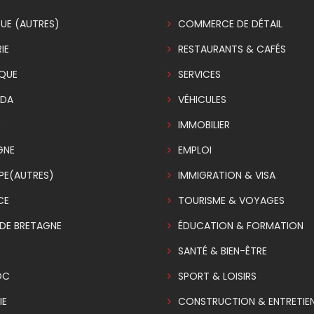
UE (AUTRES)
COMMERCE DE DÉTAIL
IE
RESTAURANTS & CAFÉS
IQUE
SERVICES
DA
VÉHICULES
E
IMMOBILIER
GNE
EMPLOI
PE(AUTRES)
IMMIGRATION & VISA
CE
TOURISME & VOYAGES
DE BRETAGNE
ÉDUCATION & FORMATION
SANTÉ & BIEN-ÊTRE
OC
SPORT & LOISIRS
IE
CONSTRUCTION & ENTRETIE