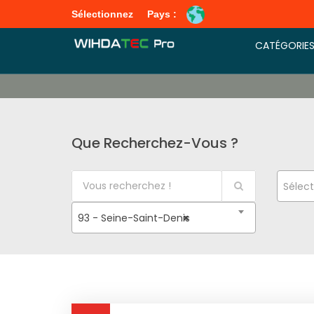
Sélectionnez
Pays :
CATÉGORIE
Que Recherchez-Vous ?
Sélect
93 - Seine-Saint-Denis
×