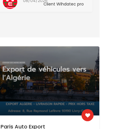
08/04/2026
Client Wihdatec pro
Paris Auto Export