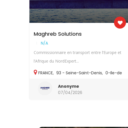
Maghreb Solutions
N/A
Commissionnaire en transport entre l’Europe et
l’Afrique du NordExpert...
FRANCE
,
93 - Seine-Saint-Denis
,
0-Ile-de
France
,
93-Autres
Anonyme
07/04/2026