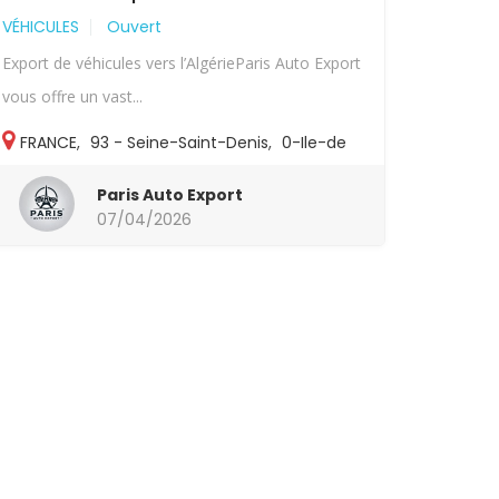
VÉHICULES
Ouvert
Export de véhicules vers l’AlgérieParis Auto Export
vous offre un vast...
FRANCE
,
93 - Seine-Saint-Denis
,
0-Ile-de
France
,
93-Autres
Paris Auto Export
07/04/2026