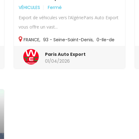
VÉHICULES
Fermé
Export de véhicules vers l’AlgérieParis Auto Export
vous offre un vast...
FRANCE
,
93 - Seine-Saint-Denis
,
0-Ile-de
France
,
93-Autres
Paris Auto Export
01/04/2026