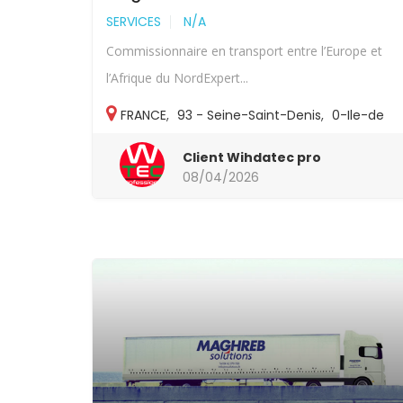
SERVICES
N/A
Commissionnaire en transport entre l’Europe et
l’Afrique du NordExpert...
FRANCE
,
93 - Seine-Saint-Denis
,
0-Ile-de
France
,
93-Autres
Client Wihdatec pro
08/04/2026