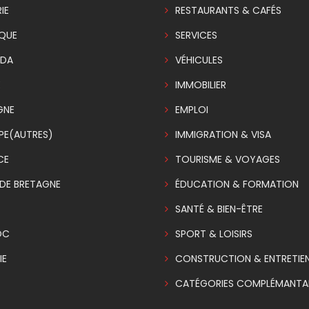
IE
RESTAURANTS & CAFÉS
IQUE
SERVICES
DA
VÉHICULES
E
IMMOBILIER
GNE
EMPLOI
PE(AUTRES)
IMMIGRATION & VISA
CE
TOURISME & VOYAGES
DE BRETAGNE
ÉDUCATION & FORMATION
SANTÉ & BIEN-ÊTRE
OC
SPORT & LOISIRS
IE
CONSTRUCTION & ENTRETIE
CATÉGORIES COMPLÉMANTAI