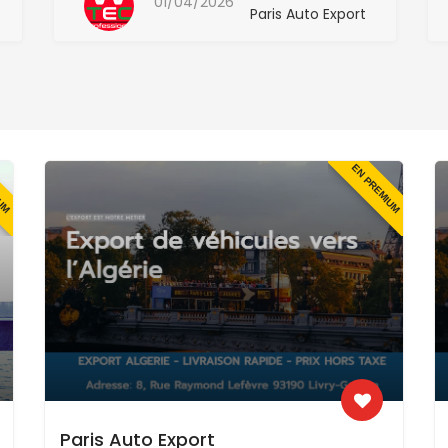
01/04/2026
Paris Auto Export
IUM
EN PREMIUM
Paris Auto Export