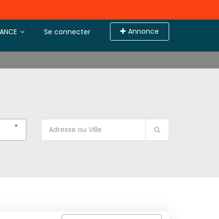
Annonce
TANCE
Se connecter