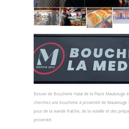
Besoin de Boucherie Halal de la Place Maubeuge à
cherchez une boucherie à proximité de Maubeuge ?
pour de la viande fraîche, de la volaille et des pré
proximité.