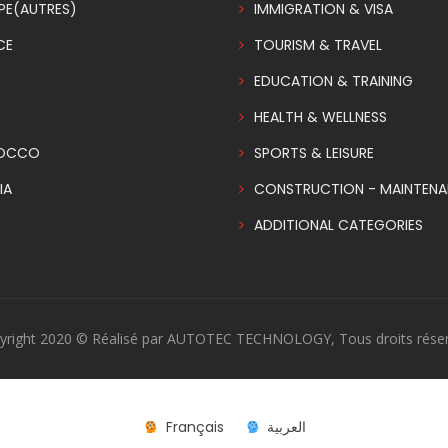
PE(AUTRES)
IMMIGRATION & VISA
CE
TOURISM & TRAVEL
EDUCATION & TRAINING
HEALTH & WELLNESS
OCCO
SPORTS & LEISURE
IA
CONSTRUCTION - MAINTEN
ADDITIONAL CATEGORIES
yright 2020 © Réalisé par AUTOTEC TECHNOLOGY, Tous droits réser
Français
العربية