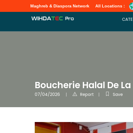
Maghreb & Diaspora Network
All Locations :
CATE
Boucherie Halal De L
07/04/2026
Report
Save