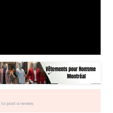
 to post a review.