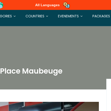
All Languages
GORIES
COUNTRIES
EVENEMENTS
PACKAGES
a Place Maubeuge