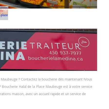
 Maubeuge ? Contactez la boucherie dès maintenant !Vous
 Boucherie Halal de la Place Maubeuge est à votre service
parations maison, avec un accueil rapide et un service de