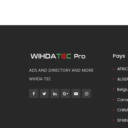
Pays
AFRIC
ADS AND DIRECTORY AND MORE
WIHDA TEC
ALGER
Belg
Cana
CHIN
SPAIN