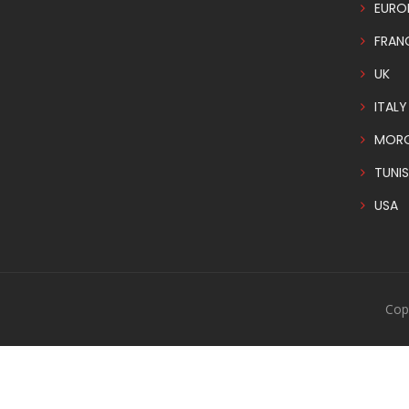
EURO
FRAN
UK
ITALY
MOR
TUNIS
USA
Cop