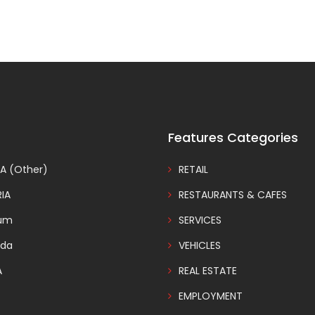
Features Categories
A (Other)
RETAIL
IA
RESTAURANTS & CAFES
ium
SERVICES
da
VEHICLES
A
REAL ESTATE
EMPLOYMENT