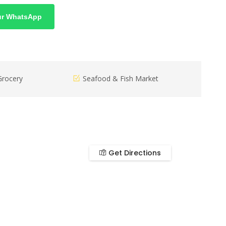
sur WhatsApp
Grocery
Seafood & Fish Market
Get Directions