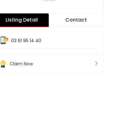
Listing Detail
Contact
03 61 95 14 40
Claim Now