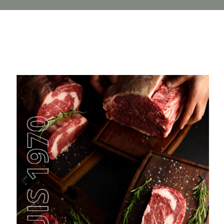
Previous
Next