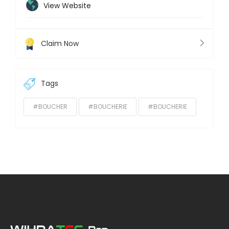
View Website
Claim Now
Tags
#BOUCHER
#BOUCHERIE
#BOUCHERIE