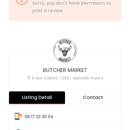
Sorry, you don't have permisson to
post a review.
BUTCHER MARKET
8 Rue Colbert, 13001 Marseille France
Listing Detail
Contact
06 17 23 30 04