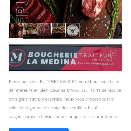
Bienvenue chez BUTCHER MARKET, votre boucherie halal
de référence en plein cœur de MARSEILLE. Forts de plus de
trois générations d’expertise, nous vous proposons une
sélection rigoureuse de viandes certifiées halal,
soigneusement choisies pour leur qualité et leur fraîcheur.