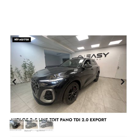
Previous
Next