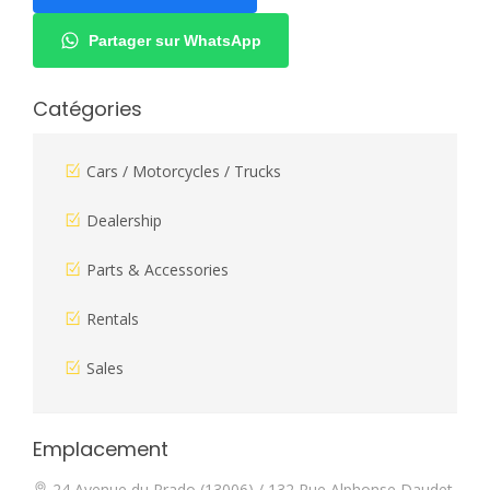
Partager sur WhatsApp
Catégories
Cars / Motorcycles / Trucks
Dealership
Parts & Accessories
Rentals
Sales
Emplacement
24 Avenue du Prado (13006) / 132 Rue Alphonse Daudet