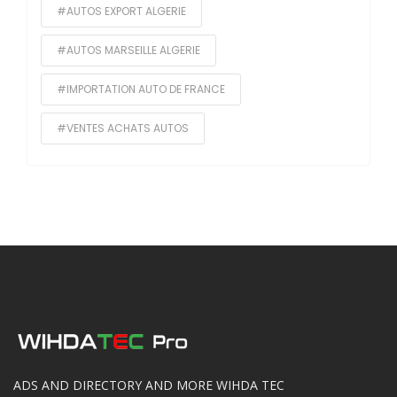
#AUTOS EXPORT ALGERIE
#AUTOS MARSEILLE ALGERIE
#IMPORTATION AUTO DE FRANCE
#VENTES ACHATS AUTOS
ADS AND DIRECTORY AND MORE WIHDA TEC