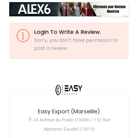
Login To Write A Review.
Sorry, you don't have permisson to
post a review.
Easy Export (Marseille)
24 Avenue du Prado (13006) / 132 Rue
Alphonse Daudet (13013)