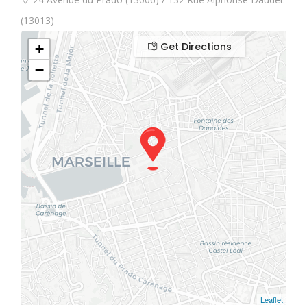
(13013)
Get Directions
+
−
Leaflet