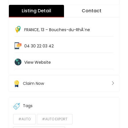
Listing Detail
Contact
FRANCE
,
13 – Bouches-du-RhÃ´ne
04 30 22 03 42
View Website
Claim Now
Tags
#AUTO
#AUTO EXPORT