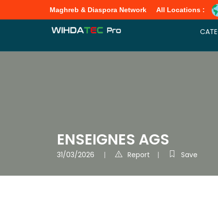
Maghreb & Diaspora Network
All Locations :
CATE
ENSEIGNES AGS
31/03/2026
Report
Save