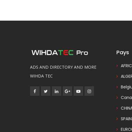
Pays
AFRIC
ADS AND DIRECTORY AND MORE
WIHDA TEC
ALGER
Belg
Cana
CHIN
SPAIN
EURO