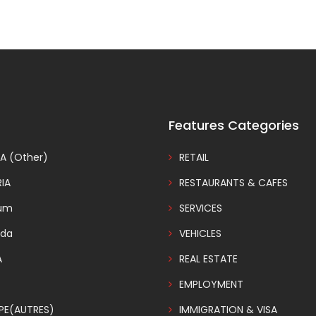
Features Categories
A (Other)
RETAIL
IA
RESTAURANTS & CAFES
ium
SERVICES
da
VEHICLES
A
REAL ESTATE
EMPLOYMENT
PE(AUTRES)
IMMIGRATION & VISA