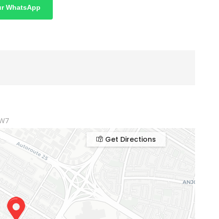
sur WhatsApp
1W7
Get Directions