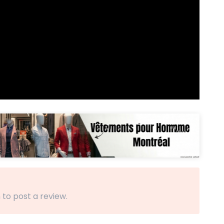
 to post a review.