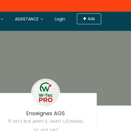
Ads
ASSISTANCE
Login
Enseignes AGS
6913 RUE JARRY E, SAINT-LÉONARD,
QC H1P 1W7