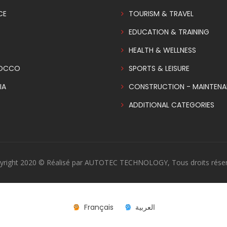
CE
TOURISM & TRAVEL
EDUCATION & TRAINING
HEALTH & WELLNESS
OCCO
SPORTS & LEISURE
IA
CONSTRUCTION - MAINTEN
ADDITIONAL CATEGORIES
yright 2020 © Réalisé par AUTOTEC TECHNOLOGY, Tous droits réser
Français
العربية