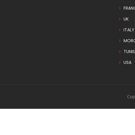
FRAN
UK
ITALY
MOR
TUNIS
USA
Cop