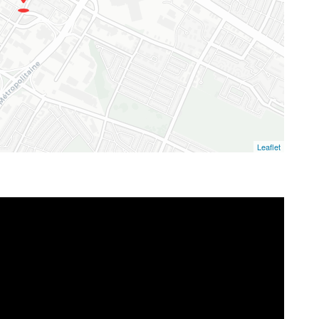
Leaflet