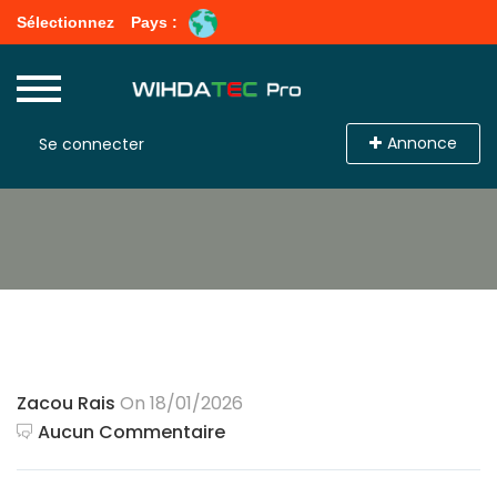
Sélectionnez
Pays :
Annonce
Se connecter
Zacou Rais
On 18/01/2026
Aucun Commentaire