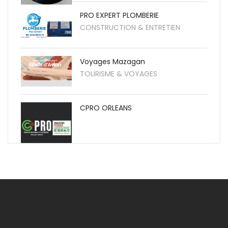
PRO EXPERT PLOMBERIE
CONSTRUCTION & ENTRETIEN
Voyages Mazagan
TOURISME & VOYAGES
CPRO ORLEANS