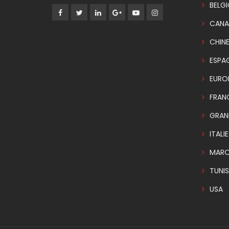
BELG
CANA
CHIN
ESPA
EURO
FRAN
GRAN
ITALIE
MAR
TUNIS
USA