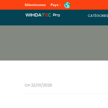
Sélectionnez
Pays :
CATÉGORIE
On 22/01/2026