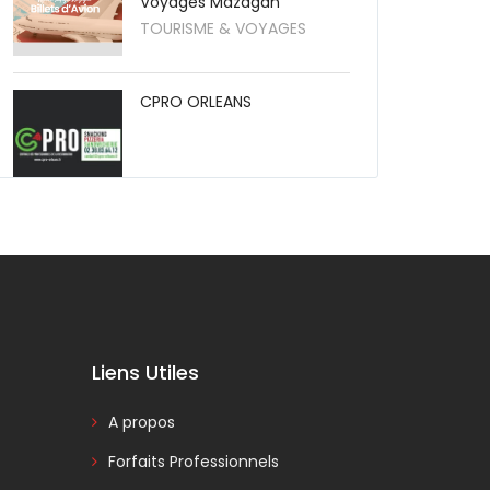
Voyages Mazagan
TOURISME & VOYAGES
CPRO ORLEANS
Liens Utiles
A propos
Forfaits Professionnels