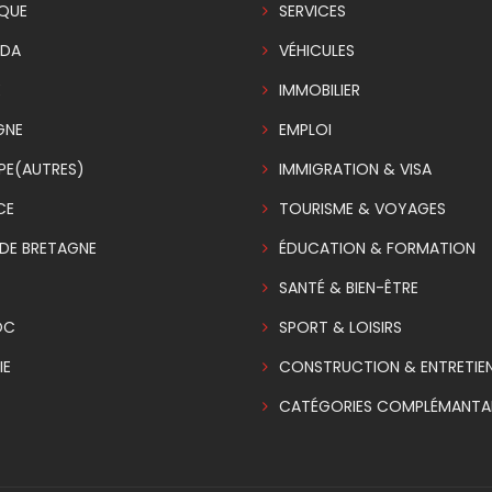
IQUE
SERVICES
DA
VÉHICULES
E
IMMOBILIER
GNE
EMPLOI
PE(AUTRES)
IMMIGRATION & VISA
CE
TOURISME & VOYAGES
DE BRETAGNE
ÉDUCATION & FORMATION
SANTÉ & BIEN-ÊTRE
OC
SPORT & LOISIRS
IE
CONSTRUCTION & ENTRETIE
CATÉGORIES COMPLÉMANTAI