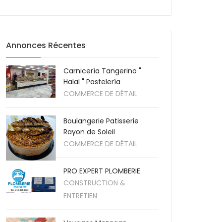
Annonces Récentes
Carnicería Tangerino "
Halal " Pastelería
COMMERCE DE DÉTAIL
Boulangerie Patisserie
Rayon de Soleil
COMMERCE DE DÉTAIL
PRO EXPERT PLOMBERIE
CONSTRUCTION &
ENTRETIEN