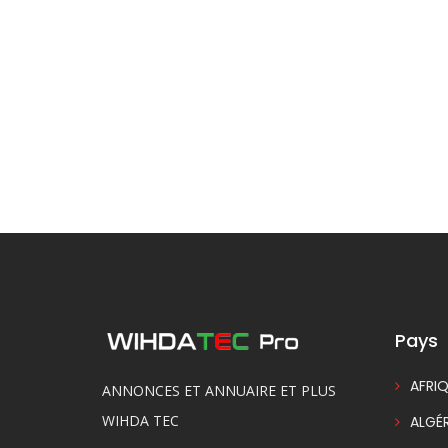
Pays
AFRIQ
ANNONCES ET ANNUAIRE ET PLUS
WIHDA TEC
ALGÉR