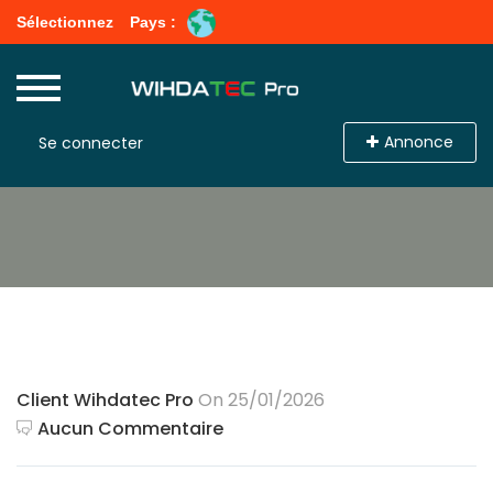
Sélectionnez
Pays :
Annonce
Se connecter
Client Wihdatec Pro
On 25/01/2026
Aucun Commentaire