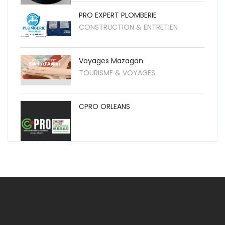
PRO EXPERT PLOMBERIE
CONSTRUCTION & ENTRETIEN
Voyages Mazagan
TOURISME & VOYAGES
CPRO ORLEANS