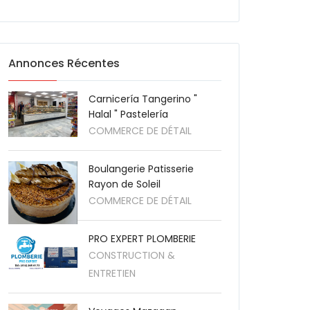
Annonces Récentes
Carnicería Tangerino "
Halal " Pastelería
COMMERCE DE DÉTAIL
Boulangerie Patisserie
Rayon de Soleil
COMMERCE DE DÉTAIL
PRO EXPERT PLOMBERIE
CONSTRUCTION &
ENTRETIEN