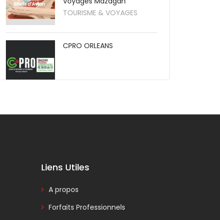
Voyages Mazagan
TOURISME & VOYAGES
CPRO ORLEANS
Liens Utiles
A propos
Forfaits Professionnels