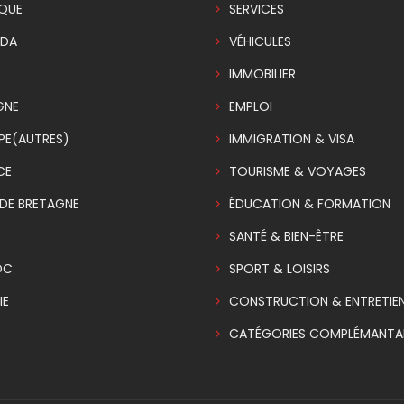
IQUE
SERVICES
DA
VÉHICULES
E
IMMOBILIER
GNE
EMPLOI
PE(AUTRES)
IMMIGRATION & VISA
CE
TOURISME & VOYAGES
DE BRETAGNE
ÉDUCATION & FORMATION
SANTÉ & BIEN-ÊTRE
OC
SPORT & LOISIRS
IE
CONSTRUCTION & ENTRETIE
CATÉGORIES COMPLÉMANTAI