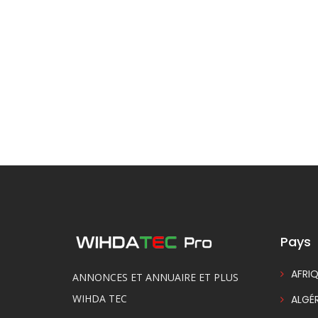
Pays
AFRIQ
ANNONCES ET ANNUAIRE ET PLUS
WIHDA TEC
ALGÉR