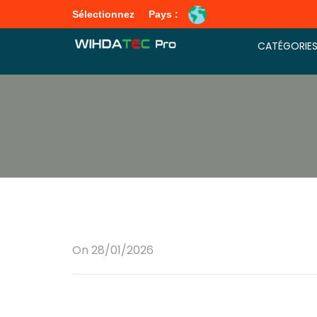
Sélectionnez
Pays :
CATÉGORIE
On 28/01/2026