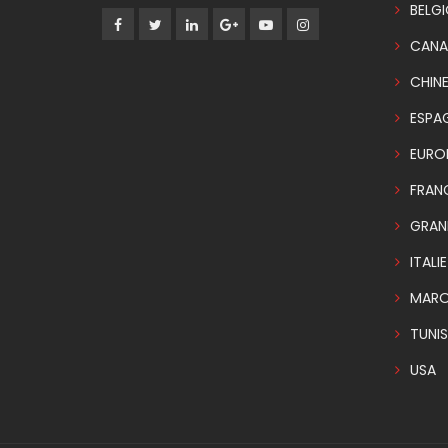
BELG
CANA
CHIN
ESPA
EURO
FRAN
GRAN
ITALIE
MAR
TUNIS
USA