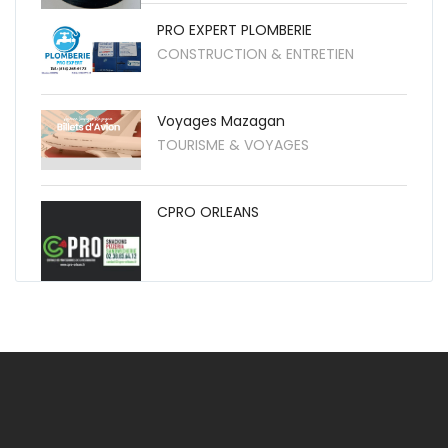
PRO EXPERT PLOMBERIE
CONSTRUCTION & ENTRETIEN
Voyages Mazagan
TOURISME & VOYAGES
CPRO ORLEANS