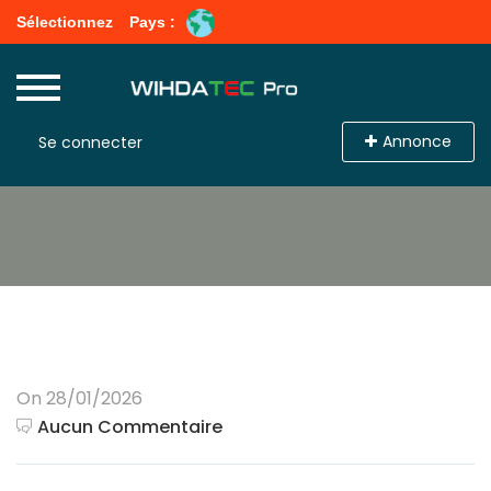
Sélectionnez
Pays :
Annonce
Se connecter
On 28/01/2026
Aucun Commentaire