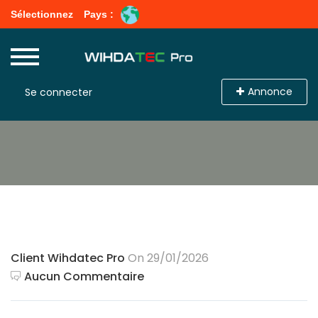
Sélectionnez
Pays :
Annonce
Se connecter
Client Wihdatec Pro
On 29/01/2026
Aucun Commentaire