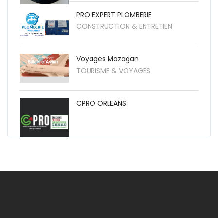
PRO EXPERT PLOMBERIE
CONSTRUCTION & ENTRETIEN
Voyages Mazagan
TOURISME & VOYAGES
CPRO ORLEANS