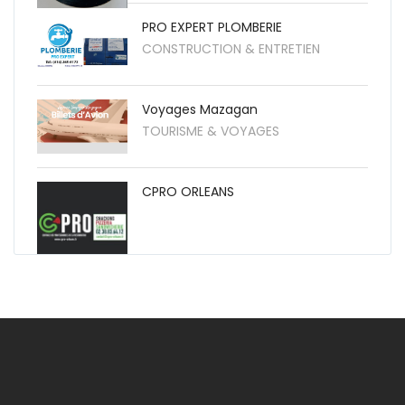
PRO EXPERT PLOMBERIE
CONSTRUCTION & ENTRETIEN
Voyages Mazagan
TOURISME & VOYAGES
CPRO ORLEANS