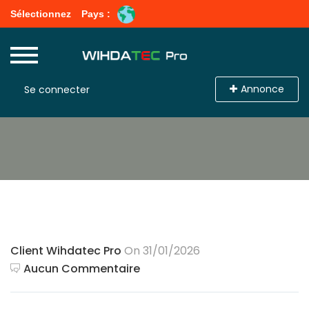
Sélectionnez
Pays :
Annonce
Se connecter
Client Wihdatec Pro
On 31/01/2026
Aucun Commentaire