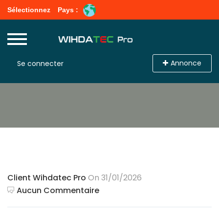
Sélectionnez
Pays :
Annonce
Se connecter
Client Wihdatec Pro
On 31/01/2026
Aucun Commentaire