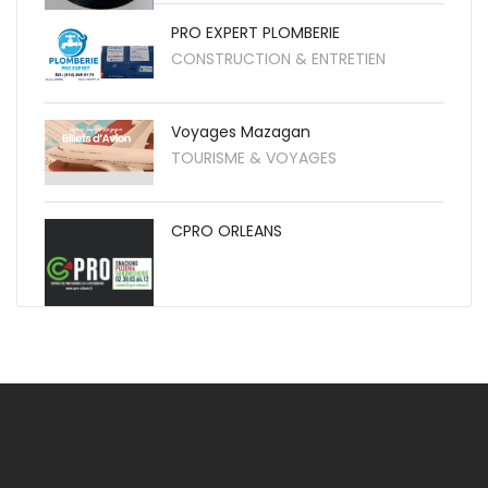
PRO EXPERT PLOMBERIE
CONSTRUCTION & ENTRETIEN
Voyages Mazagan
TOURISME & VOYAGES
CPRO ORLEANS