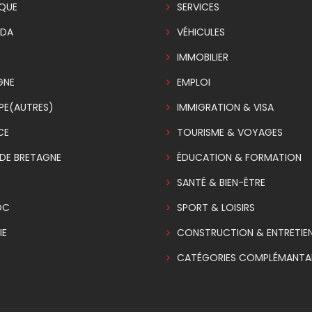
IQUE
SERVICES
DA
VÉHICULES
E
IMMOBILIER
GNE
EMPLOI
PE(AUTRES)
IMMIGRATION & VISA
CE
TOURISME & VOYAGES
DE BRETAGNE
ÉDUCATION & FORMATION
SANTÉ & BIEN-ÊTRE
OC
SPORT & LOISIRS
IE
CONSTRUCTION & ENTRETIE
CATÉGORIES COMPLÉMANTAI