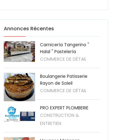
Annonces Récentes
Carnicería Tangerino "
Halal " Pastelería
COMMERCE DE DÉTAIL
Boulangerie Patisserie
Rayon de Soleil
COMMERCE DE DÉTAIL
PRO EXPERT PLOMBERIE
CONSTRUCTION &
ENTRETIEN