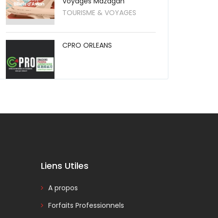
Voyages Mazagan
TOURISME & VOYAGES
CPRO ORLEANS
Liens Utiles
A propos
Forfaits Professionnels