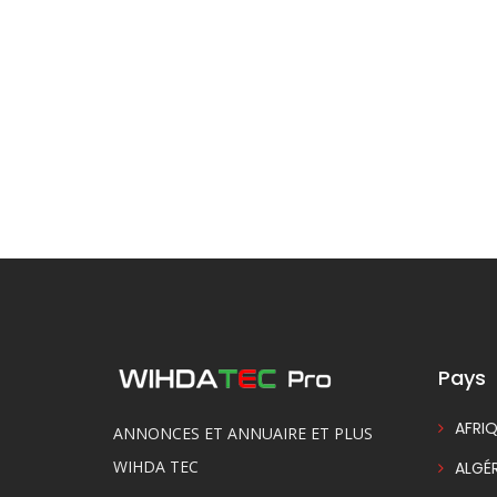
Pays
AFRIQ
ANNONCES ET ANNUAIRE ET PLUS
WIHDA TEC
ALGÉR