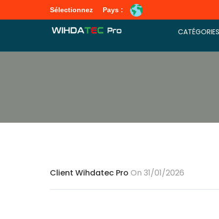
Sélectionnez
Pays :
CATÉGORIE
Client Wihdatec Pro
On 31/01/2026