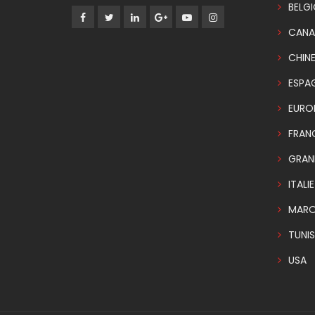
BELG
CANA
CHIN
ESPA
EURO
FRAN
GRAN
ITALIE
MAR
TUNIS
USA